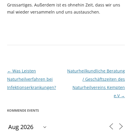
Grossartiges. Außerdem ist es ohnehin Zeit, dass wir uns
mal wieder versammeln und uns austauschen.
Beitragsnavigation
←
Was Leisten
Naturheilkundliche Beratung
Naturheilverfahren bei
/ Geschäftszeiten des
Infektionserkrankungen?
Naturheilvereins Kempten
e.V
→
KOMMENDE EVENTS