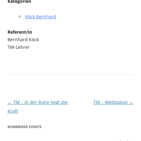
Kategorien
Köck Bernhard
Referent/in
Bernhard Köck
TM-Lehrer
Beitragsnavigation
←
TM – In der Ruhe liegt die
TM – Meditation
→
Kraft
KOMMENDE EVENTS