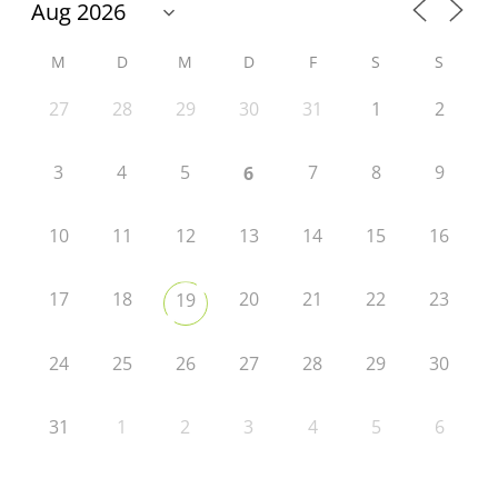
M
D
M
D
F
S
S
27
28
29
30
31
1
2
3
4
5
7
8
9
6
10
11
12
13
14
15
16
17
18
20
21
22
23
19
24
25
26
27
28
29
30
31
1
2
3
4
5
6