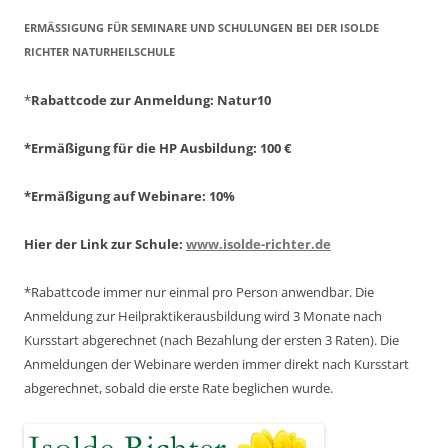
ERMÄSSIGUNG FÜR SEMINARE UND SCHULUNGEN BEI DER ISOLDE R
ICHTER NATURHEILSCHULE
*
Rabattcode zur Anmeldung
: Natur10
*Ermäßigung für die HP Ausbildung: 100 €
*Ermäßigung auf Webinare: 10%
Hier der Link zur Schule:
www.isolde-richter.de
*Rabattcode immer nur einmal pro Person anwendbar.
Die
Anmeldung zur Heilpraktikerausbildung wird 3 Monate nach
Kursstart abgerechnet
(nach Bezahlung der ersten 3 Raten).
Die
Anmeldungen der Webinare werden immer direkt nach Kursstart
abgerechnet,
sobald die erste Rate beglichen wurde.