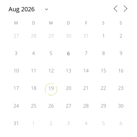
M
D
M
D
F
S
S
27
28
29
30
31
1
2
3
4
5
7
8
9
6
10
11
12
13
14
15
16
17
18
20
21
22
23
19
24
25
26
27
28
29
30
31
1
2
3
4
5
6