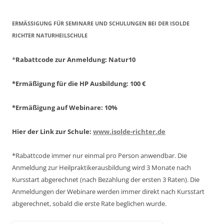
ERMÄSSIGUNG FÜR SEMINARE UND SCHULUNGEN BEI DER ISOLDE R
ICHTER NATURHEILSCHULE
*
Rabattcode zur Anmeldung
: Natur10
*Ermäßigung für die HP Ausbildung: 100 €
*Ermäßigung auf Webinare: 10%
Hier der Link zur Schule:
www.isolde-richter.de
*Rabattcode immer nur einmal pro Person anwendbar.
Die
Anmeldung zur Heilpraktikerausbildung wird 3 Monate nach
Kursstart abgerechnet
(nach Bezahlung der ersten 3 Raten).
Die
Anmeldungen der Webinare werden immer direkt nach Kursstart
abgerechnet,
sobald die erste Rate beglichen wurde.