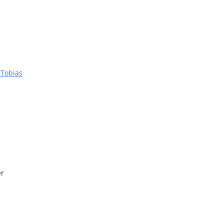
Tobias
er