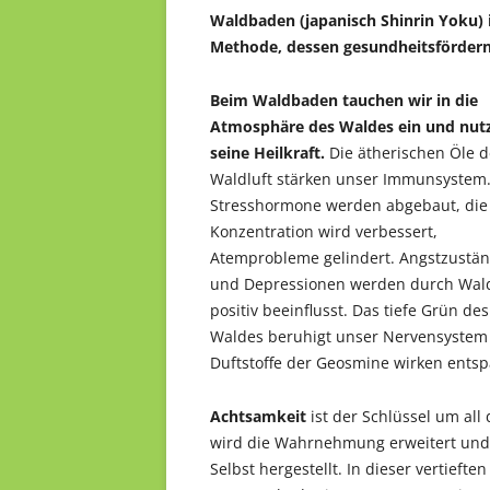
Waldbaden (japanisch Shinrin Yoku) i
Methode, dessen gesundheitsfördernd
Beim Waldbaden tauchen wir in die
Atmosphäre des Waldes ein und nut
seine Heilkraft.
Die ätherischen Öle d
Waldluft stärken unser Immunsystem
Stresshormone werden abgebaut, die
Konzentration wird verbessert,
Atemprobleme gelindert. Angstzustä
und Depressionen werden durch Wal
positiv beeinflusst. Das tiefe Grün des
Waldes beruhigt unser Nervensystem u
Duftstoffe der Geosmine wirken ents
Achtsamkeit
ist der Schlüssel um all
wird die Wahrnehmung erweitert und
Selbst hergestellt. In dieser vertief