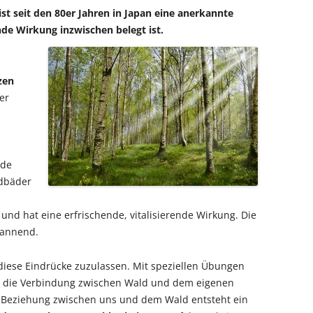
st seit den 80er Jahren in Japan eine anerkannte
e Wirkung inzwischen belegt ist.
zen
er
.
nde
dbäder
nd hat eine erfrischende, vitalisierende Wirkung. Die
pannend.
 diese Eindrücke zuzulassen. Mit speziellen Übungen
 die Verbindung zwischen Wald und dem eigenen
ten Beziehung zwischen uns und dem Wald entsteht ein