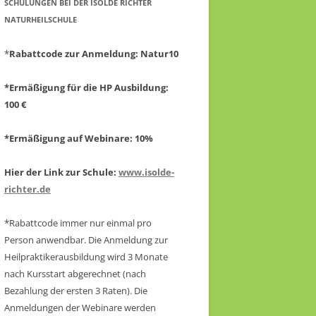
CHULUNGEN BEI DER ISOLDE RICHTER N
ATURHEILSCHULE
*
Rabattcode zur Anmeldung
: Natur10
*Ermäßigung für die HP Ausbildung:
100 €
*Ermäßigung auf Webinare: 10%
Hier der Link zur Schule:
www.isolde-
richter.de
*Rabattcode immer nur einmal pro
Person anwendbar.
Die Anmeldung zur
Heilpraktikerausbildung wird 3 Monate
nach Kursstart abgerechnet
(nach
Bezahlung der ersten 3 Raten).
Die
Anmeldungen der Webinare werden