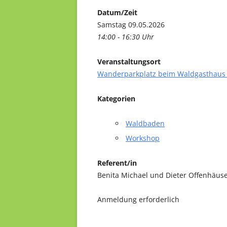
Datum/Zeit
Samstag 09.05.2026
14:00 - 16:30 Uhr
Veranstaltungsort
Wanderparkplatz beim Waldgasthaus 
Kategorien
Waldbaden
Workshop
Referent/in
Benita Michael und Dieter Offenhäus
Anmeldung erforderlich