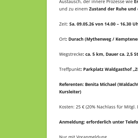
Austausch, der innere Prozesse wie
E
und zu einem
Zustand der Ruhe und 
Zeit:
Sa. 09.05.26 von 14.00 – 16.30 U
Ort
:
Durach (Mythenweg / Kemptene
Wegstrecke
:
ca. 5 km, Dauer ca. 2,5 S
Treffpunkt
:
Parkplatz Waldgasthof „
Referenten: Benita Michael (Waldach
Kursleiter)
Kosten: 25 € (20% Nachlass für Mitgl
Anmeldung: erforderlich unter Telef
Nur mit Voranmeldung