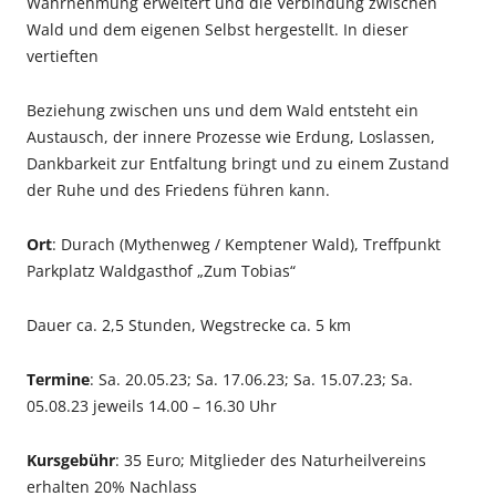
Wahrnehmung erweitert und die Verbindung zwischen
Wald und dem eigenen Selbst hergestellt. In dieser
vertieften
Beziehung zwischen uns und dem Wald entsteht ein
Austausch, der innere Prozesse wie Erdung, Loslassen,
Dankbarkeit zur Entfaltung bringt und zu einem Zustand
der Ruhe und des Friedens führen kann.
Ort
: Durach (Mythenweg / Kemptener Wald), Treffpunkt
Parkplatz Waldgasthof „Zum Tobias“
Dauer ca. 2,5 Stunden, Wegstrecke ca. 5 km
Termine
: Sa. 20.05.23; Sa. 17.06.23; Sa. 15.07.23; Sa.
05.08.23 jeweils 14.00 – 16.30 Uhr
Kursgebühr
: 35 Euro; Mitglieder des Naturheilvereins
erhalten 20% Nachlass