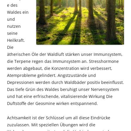
e des
Waldes ein
und
nutzen
seine
Heilkraft.
Die
ätherischen Öle der Waldluft stärken unser Immunsystem,
die Terpene regen das Immunsystem an. Stresshormone
werden abgebaut, die Konzentration wird verbessert,
Atemprobleme gelindert. Angstzustände und
Depressionen werden durch Waldbäder positiv beeinflusst.
Das tiefe Grün des Waldes beruhigt unser Nervensystem
und hat eine erfrischende, vitalisierende Wirkung Die
Duftstoffe der Geosmine wirken entspannend.
Achtsamkeit ist der Schlüssel um all diese Eindrücke
zuzulassen. Mit speziellen Übungen wird die