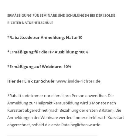
ERMÄSSIGUNG FÜR SEMINARE UND SCHULUNGEN BEI DER ISOLDE R
ICHTER NATURHEILSCHULE
*
Rabattcode zur Anmeldung
: Natur10
*Ermäßigung für die HP Ausbildung: 100 €
*Ermäßigung auf Webinare: 10%
Hier der Link zur Schule:
www.isolde-richter.de
*Rabattcode immer nur einmal pro Person anwendbar.
Die
Anmeldung zur Heilpraktikerausbildung wird 3 Monate nach
Kursstart abgerechnet
(nach Bezahlung der ersten 3 Raten).
Die
Anmeldungen der Webinare werden immer direkt nach Kursstart
abgerechnet,
sobald die erste Rate beglichen wurde.