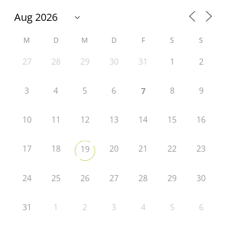
M
D
M
D
F
S
S
27
28
29
30
31
1
2
3
4
5
6
8
9
7
10
11
12
13
14
15
16
17
18
20
21
22
23
19
24
25
26
27
28
29
30
31
1
2
3
4
5
6