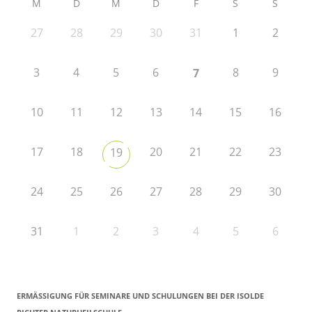
M
D
M
D
F
S
S
27
28
29
30
31
1
2
3
4
5
6
8
9
7
10
11
12
13
14
15
16
17
18
20
21
22
23
19
24
25
26
27
28
29
30
31
1
2
3
4
5
6
ERMÄSSIGUNG FÜR SEMINARE UND SCHULUNGEN BEI DER ISOLDE R