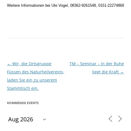
Weitere Informationen bei Ute Vogel, 08362-9261548, 0151-22274868
Beitragsnavigation
←
Wir, die Ortsgruppe
TM – Seminar – In der Ruhe
Füssen des Naturheilvereins,
liegt die Kraft
→
laden Sie ein zu unserem
Stammtisch ein.
KOMMENDE EVENTS