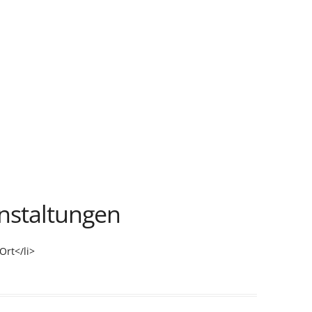
staltungen
Ort</li>