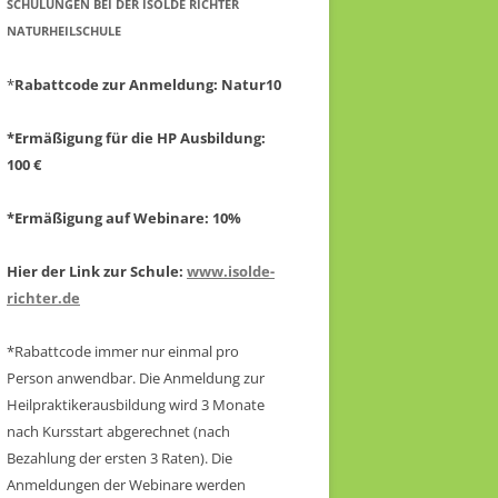
CHULUNGEN BEI DER ISOLDE RICHTER N
ATURHEILSCHULE
*
Rabattcode zur Anmeldung
: Natur10
*Ermäßigung für die HP Ausbildung:
100 €
*Ermäßigung auf Webinare: 10%
Hier der Link zur Schule:
www.isolde-
richter.de
*Rabattcode immer nur einmal pro
Person anwendbar.
Die Anmeldung zur
Heilpraktikerausbildung wird 3 Monate
nach Kursstart abgerechnet
(nach
Bezahlung der ersten 3 Raten).
Die
Anmeldungen der Webinare werden