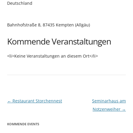
Deutschland
Bahnhofstraße 8, 87435 Kempten (Allgäu)
Kommende Veranstaltungen
<li>Keine Veranstaltungen an diesem Ort</li>
Beitragsnavigation
←
Restaurant Storchennest
Seminarhaus am
Notzenweiher
→
KOMMENDE EVENTS