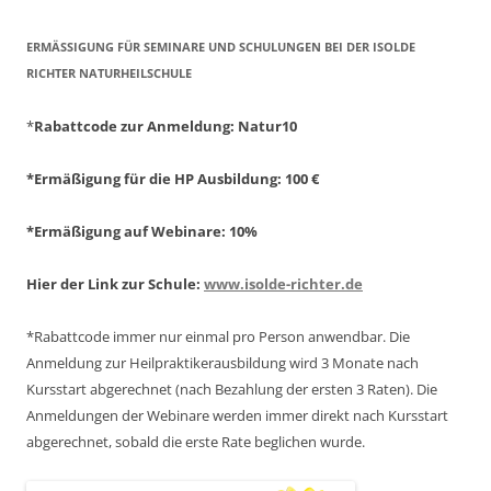
ERMÄSSIGUNG FÜR SEMINARE UND SCHULUNGEN BEI DER ISOLDE R
ICHTER NATURHEILSCHULE
*
Rabattcode zur Anmeldung
: Natur10
*Ermäßigung für die HP Ausbildung: 100 €
*Ermäßigung auf Webinare: 10%
Hier der Link zur Schule:
www.isolde-richter.de
*Rabattcode immer nur einmal pro Person anwendbar.
Die
Anmeldung zur Heilpraktikerausbildung wird 3 Monate nach
Kursstart abgerechnet
(nach Bezahlung der ersten 3 Raten).
Die
Anmeldungen der Webinare werden immer direkt nach Kursstart
abgerechnet,
sobald die erste Rate beglichen wurde.