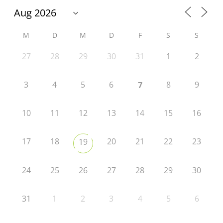
M
D
M
D
F
S
S
27
28
29
30
31
1
2
3
4
5
6
8
9
7
10
11
12
13
14
15
16
17
18
20
21
22
23
19
24
25
26
27
28
29
30
31
1
2
3
4
5
6