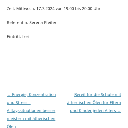
Zeit: Mittwoch, 17.7.2024 von 19:00 bis 20:00 Uhr
Referentin: Serena Pfeifer
Eintritt: frei
Beitragsnavigation
←
Energie, Konzentration
Bereit für die Schule mit
und Stress –
äthertischen Ölen für Eltern
Alltagssituationen besser
und Kinder jeden Alters
→
meistern mit ätherischen
Ölen