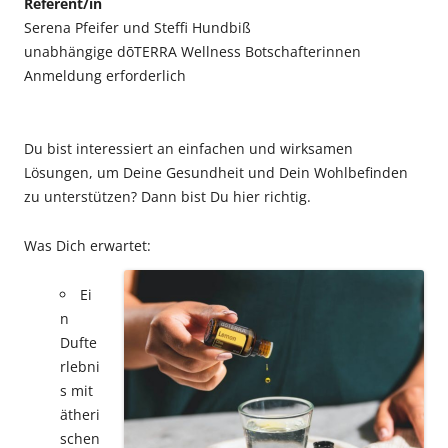
Referent/in
Serena Pfeifer und Steffi Hundbiß
unabhängige dōTERRA Wellness Botschafterinnen
Anmeldung erforderlich
Du bist interessiert an einfachen und wirksamen
Lösungen, um Deine Gesundheit und Dein Wohlbefinden
zu unterstützen? Dann bist Du hier richtig.
Was Dich erwartet:
Ei
n
Dufte
rlebni
s mit
ätheri
schen