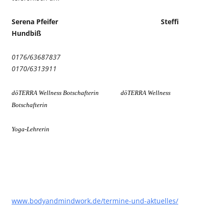
Serena Pfeifer Steffi
Hundbiß
0176/63687837
0170/6313911
dōTERRA Wellness Botschafterin dōTERRA Wellness
Botschafterin
Yoga-Lehrerin
www.bodyandmindwork.de/termine-und-aktuelles/