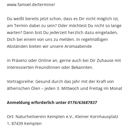
www.famoel.de/termine/
Du weißt bereits jetzt schon, dass es Dir nicht möglich ist,
am Termin dabei zu sein? Oder möchtest Du nicht so lange
warten? Dann bist Du jederzeit herzlich dazu eingeladen,
Dich bei einem von uns zu melden. In regelmäßigen
Abständen bieten wir unsere Aromaabende
in Präsenz oder Online an, gerne auch bei Dir Zuhause mit
interessierten FreundInnen oder Bekannten.
Vortragsreihe:
Gesund durch das Jahr mit der Kraft von
ätherischen Ölen – jeden 3. Mittwoch und Freitag im Monat
Anmeldung erforderlich unter
0176/63687837
Ort: Naturheilverein Kempten e.V., Kleiner Kornhausplatz
1, 87439 Kempten