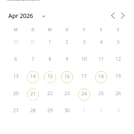
M
D
M
D
F
S
S
30
31
1
2
3
4
5
6
7
8
9
10
11
12
13
17
19
14
15
16
18
20
22
23
25
26
21
24
27
28
29
30
1
2
3