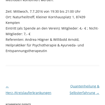
Zeit: Mittwoch, 7.7.2016 von 19:30 bis 21:00 Uhr
Ort: Naturheiltreff, Kleiner Kornhausplatz 1, 87439
Kempten
Eintritt (als Spende an den Verein): Mitglieder: 4,- € ; Nicht-
Mitglieder: 7,- €
Referenten: Andrea Högner & Willibold Arnold,
Heilpraktiker für Psychotherapie & Ayurveda- und
Entspannungstherapeutin
Beitragsnavigation
←
Quantenheilung &
Herz-/Kreislauferkrankungen
Selbsterfahrung
→
KOMMENDE EVENTS