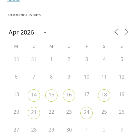
KOMMENDE EVENTS
M
D
M
D
F
S
S
30
31
1
2
3
4
5
6
7
8
9
10
11
12
13
17
19
14
15
16
18
20
22
23
25
26
21
24
27
28
29
30
1
2
3