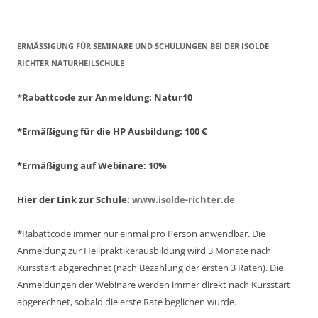
ERMÄSSIGUNG FÜR SEMINARE UND SCHULUNGEN BEI DER ISOLDE R
ICHTER NATURHEILSCHULE
*
Rabattcode zur Anmeldung
: Natur10
*Ermäßigung für die HP Ausbildung: 100 €
*Ermäßigung auf Webinare: 10%
Hier der Link zur Schule:
www.isolde-richter.de
*Rabattcode immer nur einmal pro Person anwendbar.
Die
Anmeldung zur Heilpraktikerausbildung wird 3 Monate nach
Kursstart abgerechnet
(nach Bezahlung der ersten 3 Raten).
Die
Anmeldungen der Webinare werden immer direkt nach Kursstart
abgerechnet,
sobald die erste Rate beglichen wurde.