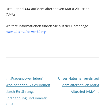
Ort: Stand 414 auf dem alternativen Markt Altusried
(AMA)
Weitere Informationen finden Sie auf der Homepage
www.alternativermarkt.org
Beitragsnavigation
←
„Frauenpower leben“ –
Unser Naturheilverein auf
Wohlbefinden & Gesundheit
dem alternativen Markt
durch Ernährung,
Altusried (AMA)
→
Entspannung und innerer
Stärke