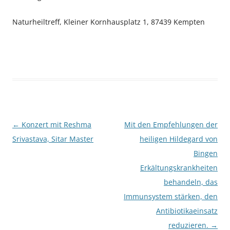
Naturheiltreff, Kleiner Kornhausplatz 1, 87439 Kempten
Beitragsnavigation
←
Konzert mit Reshma
Mit den Empfehlungen der
Srivastava, Sitar Master
heiligen Hildegard von
Bingen
Erkältungskrankheiten
behandeln, das
Immunsystem stärken, den
Antibiotikaeinsatz
reduzieren.
→