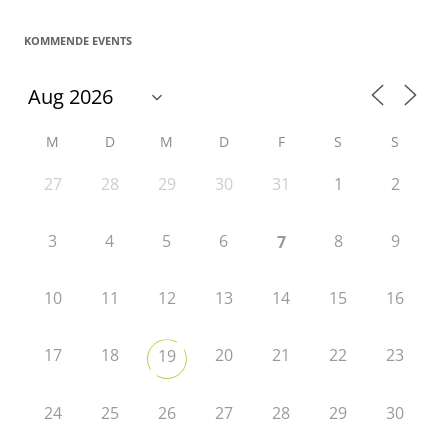
KOMMENDE EVENTS
M
D
M
D
F
S
S
27
28
29
30
31
1
2
3
4
5
6
8
9
7
10
11
12
13
14
15
16
17
18
20
21
22
23
19
24
25
26
27
28
29
30