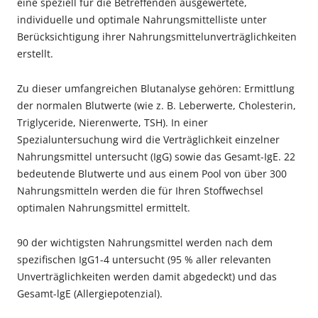
eine speziell für die Betreffenden ausgewertete,
individuelle und optimale Nahrungsmittelliste unter
Berücksichtigung ihrer Nahrungsmittelunverträglichkeiten
erstellt.
Zu dieser umfangreichen Blutanalyse gehören: Ermittlung
der normalen Blutwerte (wie z. B. Le­berwerte, Cholesterin,
Triglyceri­de, Nierenwerte, TSH). In einer
Spezialuntersuchung wird die Verträglich­keit einzelner
Nahrungsmit­tel untersucht (IgG) sowie das Gesamt-IgE. 22
bedeutende Blutwerte und aus einem Pool von über 300
Nahrungsmitteln werden die für Ihren Stoffwechsel
optimalen Nahrungsmittel ermittelt.
90 der wichtigsten Nahrungsmittel wer­den nach dem
spezifischen IgG1-4 untersucht (95 % aller re­levanten
Unverträglichkeiten werden damit abgedeckt) und das
Gesamt-lgE (Allergiepotenzi­al).