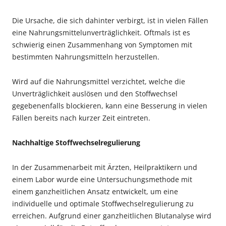
Die Ursache, die sich dahinter verbirgt, ist in vielen Fällen
eine Nahrungsmittelunverträglichkeit. Oftmals ist es
schwierig ei­nen Zusammenhang von Sym­ptomen mit
bestimmten Nah­rungsmitteln herzustellen.
Wird auf die Nahrungsmittel verzichtet, welche die
Unverträg­lichkeit auslösen und den Stoff­wechsel
gegebenenfalls blockie­ren, kann eine Besserung in vie­len
Fällen bereits nach kurzer Zeit eintreten.
Nachhaltige Stoffwechselregulierung
In der Zusammenarbeit mit Ärz­ten, Heilpraktikern und
einem La­bor wurde eine Untersuchungs­methode mit
einem ganzheitli­chen Ansatz entwickelt, um eine
individuelle und optimale Stoff­wechselregulierung zu
erreichen. Aufgrund einer ganzheitlichen Blutanalyse wird