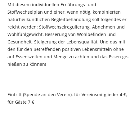
Mit diesem individuellen Er­nährungs- und
Stoffwechselplan und einer, wenn nötig, kombinier­ten
naturheilkundlichen Begleit­behandlung soll folgendes er­
reicht werden: Stoffwechselregulierung, Abnehmen und
Wohl­fühlgewicht, Besserung von Wohlbefinden und
Gesundheit, Steigerung der Lebensqualität. Und das mit
den für den Betref­fenden positiven Lebensmitteln ohne
auf Essenszeiten und Men­ge zu achten und das Essen ge­
nießen zu können!
Eintritt (Spende an den Verein): für Vereinsmitglieder 4 €,
für Gäste 7 €